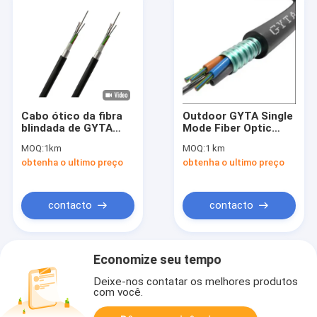
Cabo ótico da fibra
Outdoor GYTA Single
blindada de GYTA
Mode Fiber Optic
GYTS GYTA53 1KM
Cable G652D 12 24
MOQ:
1km
MOQ:
1 km
Core Duct Aerial
obtenha o ultimo preço
obtenha o ultimo preço
Universal Factory
Direct Supply
contacto
contacto
Economize seu tempo
Deixe-nos contatar os melhores produtos
com você.