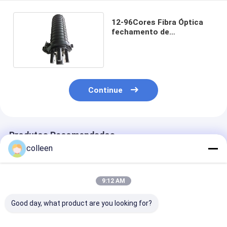
12-96Cores Fibra Óptica
fechamento de
embraiagem
Continue
Produtos Recomendados
colleen
9:12 AM
Good day, what product are you looking for?