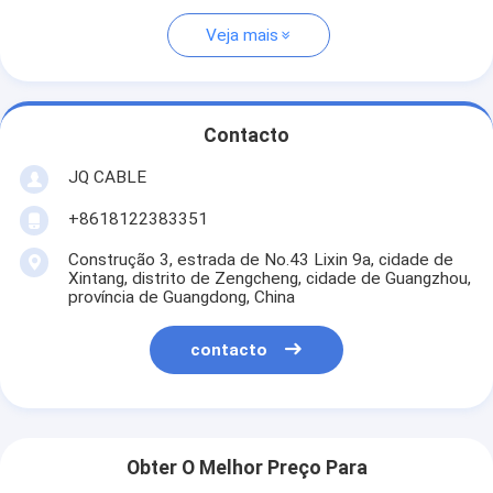
Veja mais
Contacto
JQ CABLE
+8618122383351
Construção 3, estrada de No.43 Lixin 9a, cidade de
Xintang, distrito de Zengcheng, cidade de Guangzhou,
província de Guangdong, China
contacto
Obter O Melhor Preço Para