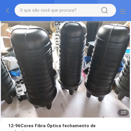
2
/
2
12-96Cores Fibra Óptica fechamento de