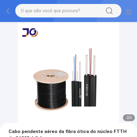
2
/
3
Cabo pendente aéreo da fibra ótica do núcleo FTTH