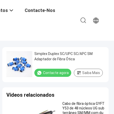
ntos
Contacte-Nos
Simplex Duplex SC/UPC SC/APC SM
Adaptador de Fibra Ótica
Contacte agora
Saiba Mais
Vídeos relacionados
Cabo de fibra óptica GYFT
Y53 de 48 núcleos UG sub
terrâneo SM/MM com du